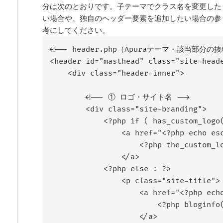
分は次のとおりです。子テーマでクラス名を変更した
い場合や、独自のヘッダー要素を追加したい場合の参
考にしてください。
<!-- header.php（Apuraテーマ・該当部分の抜粋
<header id="masthead" class="site-heade
    <div class="header-inner">

        <!-- ① ロゴ・サイト名 -->

        <div class="site-branding">

            <?php if ( has_custom_logo(
                <a href="<?php echo esc
                    <?php the_custom_lo
                </a>

            <?php else : ?>

                <p class="site-title">

                    <a href="<?php echo
                        <?php bloginfo(
                    </a>
