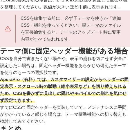
を整理してください。数値が大きいほど手前に表示されます。
CSSを編集する前に、必ず子テーマを使うか「追加
CSS」機能を使ってください。親テーマのファイル
を直接編集すると、テーマのアップデート時に変更
内容がすべて失われます。
テーマ側に固定ヘッダー機能がある場合
CSSを自分で書きたくない場合や、表示の崩れを気にせず安全に
設定したい場合は、固定ヘッダー機能をあらかじめ備えたテーマ
を使うのも一つの選択肢です。
ApuraPro（有料）では、カスタマイザーの設定からヘッダーの固
定表示・スクロール時の挙動（縮小表示など）を切り替えられる
ため、CSSを書かずに見出しの隠れやモバイルでの崩れを気にせ
ず設定できます。
すでにCSSで固定ヘッダーを実装していて、メンテナンスに手間
がかかっていると感じる場合は、テーマ標準機能への切り替えも
検討してみてください。
まとめ