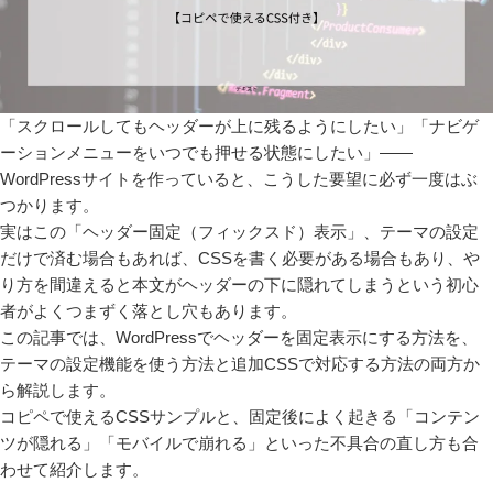
「スクロールしてもヘッダーが上に残るようにしたい」「ナビゲ
ーションメニューをいつでも押せる状態にしたい」——
WordPressサイトを作っていると、こうした要望に必ず一度はぶ
つかります。
実はこの「ヘッダー固定（フィックスド）表示」、テーマの設定
だけで済む場合もあれば、CSSを書く必要がある場合もあり、や
り方を間違えると本文がヘッダーの下に隠れてしまうという初心
者がよくつまずく落とし穴もあります。
この記事では、WordPressでヘッダーを固定表示にする方法を、
テーマの設定機能を使う方法と追加CSSで対応する方法の両方か
ら解説します。
コピペで使えるCSSサンプルと、固定後によく起きる「コンテン
ツが隠れる」「モバイルで崩れる」といった不具合の直し方も合
わせて紹介します。