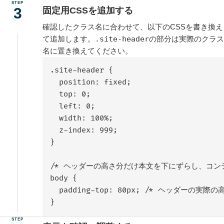
固定用CSSを追加する
確認したクラス名に合わせて、以下のCSSを書き換え
て追加します。
.site-header
の部分は実際のクラス
名に置き換えてください。
.site-header {

  position: fixed;

  top: 0;

  left: 0;

  width: 100%;

  z-index: 999;

}

/* ヘッダーの高さ分だけ本文を下にずらし、コンテ
body {

  padding-top: 80px; /* ヘッダーの実際
}